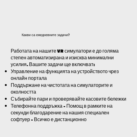
Какви са ежедневните задачи?
Работата на нашите VR симулатори е до голяма
степен автоматизирана и изисква минимални
усилия. Вашите задачи ще включват:
Управление на функцията на устройството чрез
онлайн портала
Поддържане на чистотата на симулаторите и
околността
Събирайте пари и проверявайте касовите бележки
Телефонна поддръжка - Помощ в рамките на
секунди благодарение на нашия специален
софтуер - Всичко е дистанционно