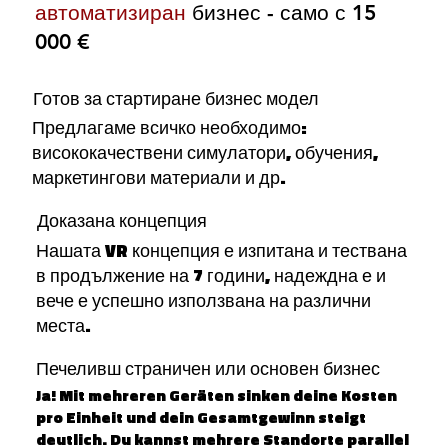
автоматизиран
бизнес - само с 15
000 €
Готов за стартиране бизнес модел
Предлагаме всичко необходимо:
висококачествени симулатори, обучения,
маркетингови материали и др.
Доказана концепция
Нашата VR концепция е изпитана и тествана
в продължение на 7 години, надеждна е и
вече е успешно използвана на различни
места.
Печеливш страничен или основен бизнес
Ja! Mit mehreren Geräten sinken deine Kosten
pro Einheit und dein Gesamtgewinn steigt
deutlich. Du kannst mehrere Standorte parallel