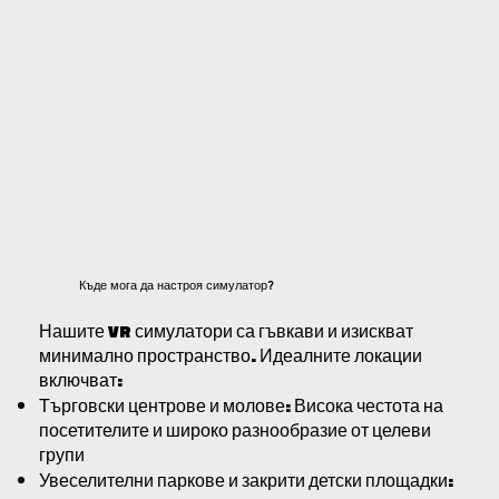
Къде мога да настроя симулатор?
Нашите VR симулатори са гъвкави и изискват
минимално пространство. Идеалните локации
включват:
Търговски центрове и молове: Висока честота на
посетителите и широко разнообразие от целеви
групи
Увеселителни паркове и закрити детски площадки: