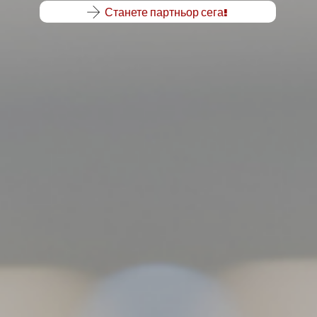
Станете партньор сега!