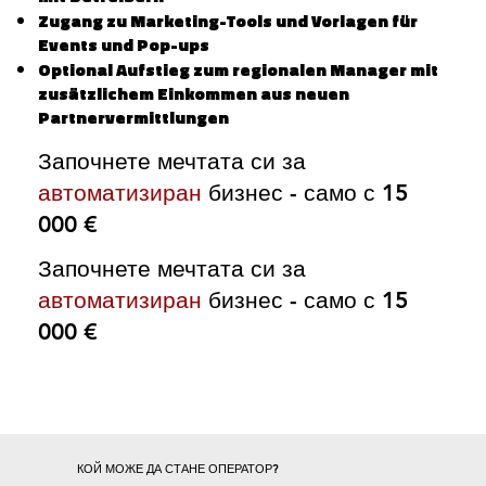
Zugang zu Marketing-Tools und Vorlagen für
Events und Pop-ups
Optional Aufstieg zum regionalen Manager mit
zusätzlichem Einkommen aus neuen
Partnervermittlungen
Започнете мечтата си за
автоматизиран
бизнес - само с 15
000 €
Започнете мечтата си за
автоматизиран
бизнес - само с 15
000 €
КОЙ МОЖЕ ДА СТАНЕ ОПЕРАТОР?