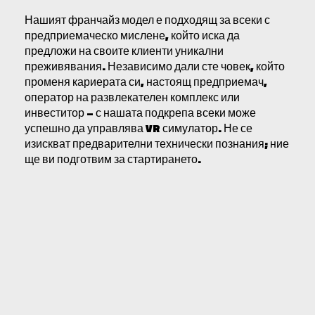
Нашият франчайз модел е подходящ за всеки с
предприемаческо мислене, който иска да
предложи на своите клиенти уникални
преживявания. Независимо дали сте човек, който
променя кариерата си, настоящ предприемач,
оператор на развлекателен комплекс или
инвеститор – с нашата подкрепа всеки може
успешно да управлява VR симулатор. Не се
изискват предварителни технически познания; ние
ще ви подготвим за стартирането.