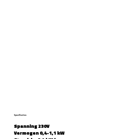
Specificaties
Spanning 230V
Vermogen 0,4-1,1 kW