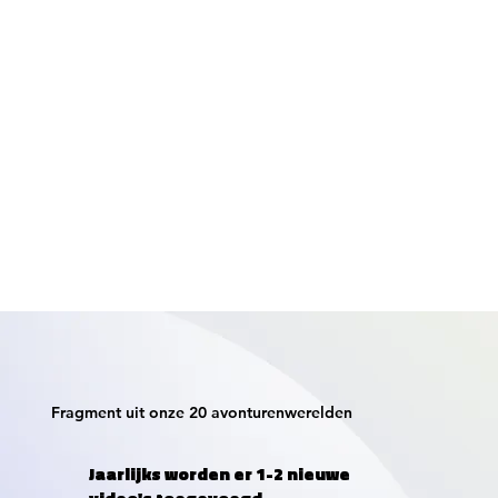
Fragment uit onze 20 avonturenwerelden
Jaarlijks worden er 1-2 nieuwe
video's toegevoegd