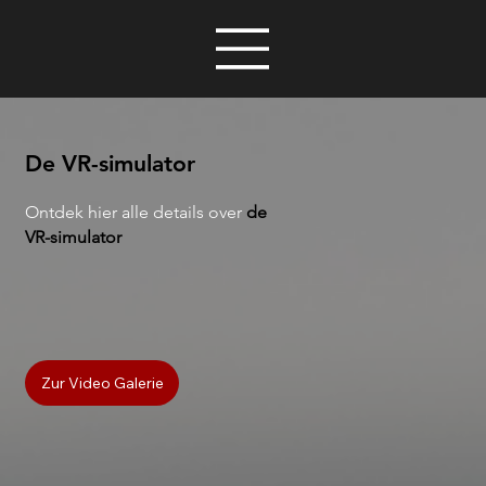
De VR-simulator
Ontdek hier alle details over
de
VR-simulator
Zur Video Galerie