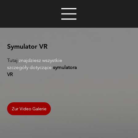
Symulator VR
Tutaj
znajdziesz wszystkie
szczegóły dotyczące
symulatora
VR
Zur Video Galerie