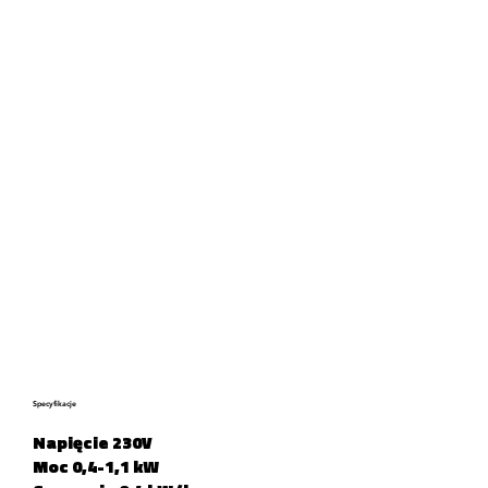
Specyfikacje
Napięcie 230V
Moc 0,4-1,1 kW