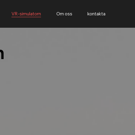
VR-simulatorn
Om oss
kontakta
n